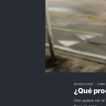
09 NOV 2018
3 MIN
¿Qué pro
Uno quiere ver el