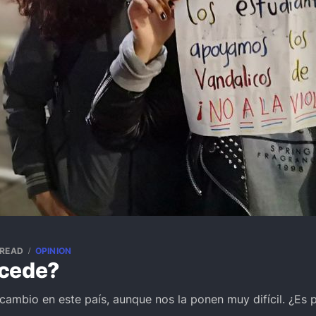
 READ
OPINION
cede?
 cambio en este país, aunque nos la ponen muy difícil. ¿Es p